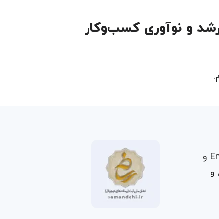
شد و نوآوری کسب‌وکار
.
پرداخت سازی، با ماموریت تسهیل ارائه خدمات بانکی به شرکت‌ها از طریق راهکارهای Embedded Finance و
 و