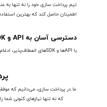
تیم پرداخت سازی خود را نه تنها به عن
اطمینان حاصل کند که بهترین استفاده را
دسترسی آسان به API و SDK
با API‌ها و SDK‌های انعطاف‌پذیر، ادغام خدمات پرداخت سازی در اپلیکیشن‌ها و وب‌سایت‌های شما ساده و بی‌درز خواهد بود.
پرد
ما در پرداخت سازی، می‌دانیم که موف
که نه تنها نیازهای کنونی شما را 