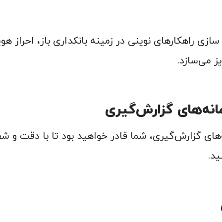
 سازی راهکارهای نوینی در زمینه بانکداری باز، احراز ه
ز می‌سازد.
نه‌های گزارش‌گیری
ای گزارش‌گیری، شما قادر خواهید بود تا با دقت و شف
ید.