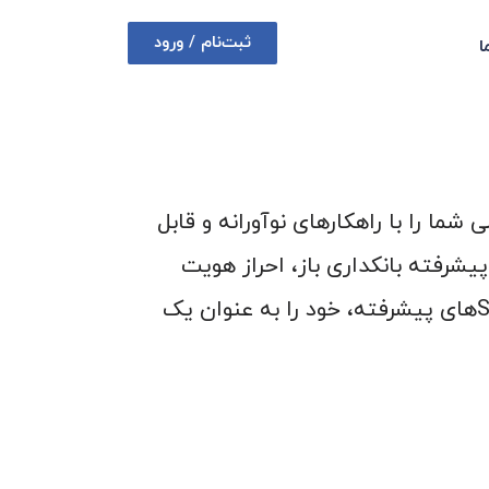
ثبت‌نام / ورود
ا
ما را با راهکارهای نوآورانه و قابل
شرفته بانکداری باز، احراز هویت
آنلاین، سرویس‌های اعتبارسنجی، و صدور سفته الکترونیک، همراه با دسترسی به API‌ها و SDK‌های پیشرفته، خود را به عنوان یک